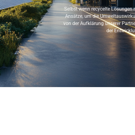
Selbst wenn recycelte Lösungen n
Ansätze, um die Umweltauswirku
von der Aufklärung unserer Partne
der Entwickl