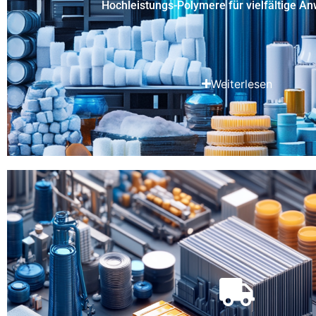
Hochleistungs-Polymere für vielfältige 
Weiterlesen