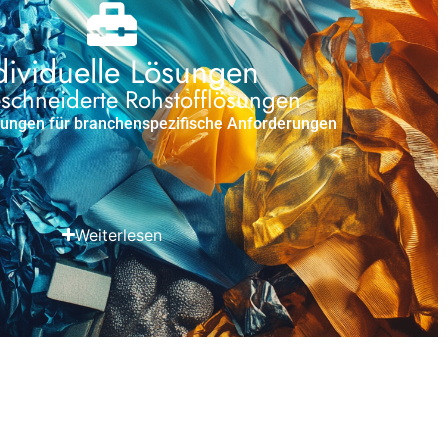
dividuelle Lösungen
schneiderte Rohstofflösungen
sungen für branchenspezifische Anforderungen
Weiterlesen