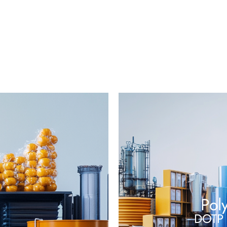
Pol
DOTP 