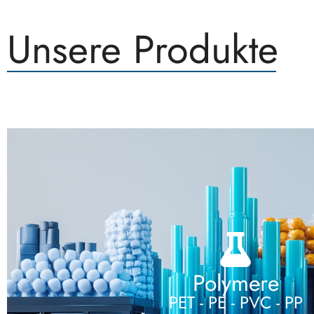
Unsere Produkte
Polymere
PET - PE - PVC - PP