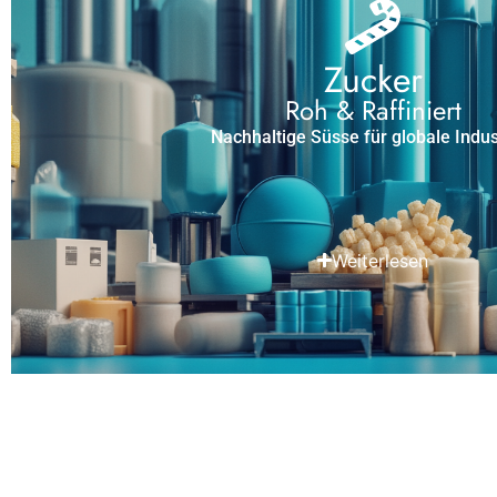
Zucker
Roh & Raffiniert
Nachhaltige Süsse für globale Indus
Weiterlesen