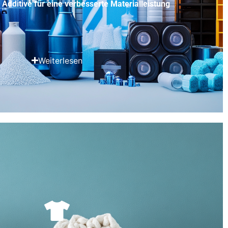
Additive für eine verbesserte Materialleistung
Weiterlesen