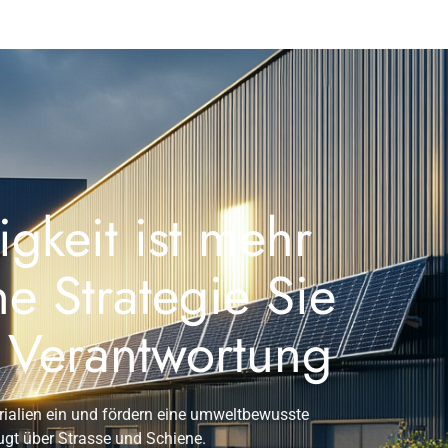
gkeit ist mehr
ne Strategie Sie
e Verantwortung
erialien ein und fördern eine umweltbewusste
ugt über Strasse und Schiene.