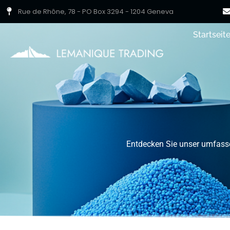
Rue de Rhône, 78 - PO Box 3294 - 1204 Geneva
Startseit
Produkte
Entdecken Sie unser umfasse